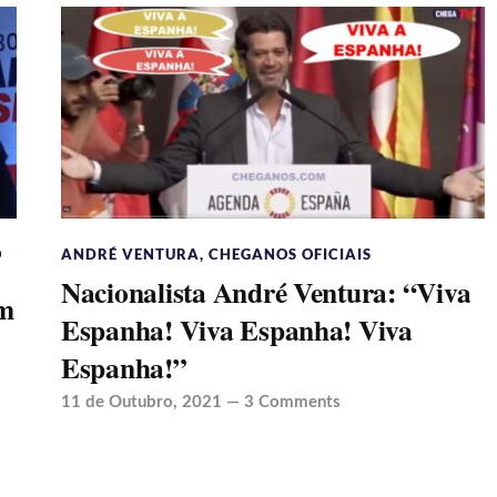
O
ANDRÉ VENTURA
,
CHEGANOS OFICIAIS
Nacionalista André Ventura: “Viva
em
Espanha! Viva Espanha! Viva
Espanha!”
11 de Outubro, 2021
—
3 Comments