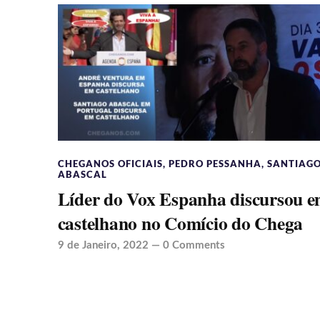
CHEGANOS OFICIAIS
,
PEDRO PESSANHA
,
SANTIAG
ABASCAL
Líder do Vox Espanha discursou 
castelhano no Comício do Chega
9 de Janeiro, 2022
—
0 Comments