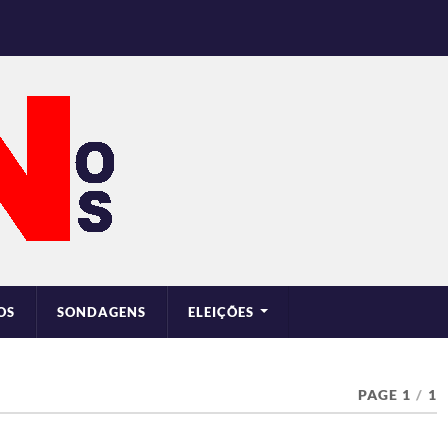
OS
SONDAGENS
ELEIÇÕES
PAGE 1
/
1