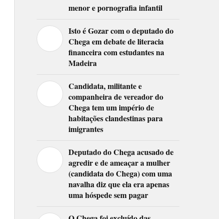
menor e pornografia infantil
Isto é Gozar com o deputado do
Chega em debate de literacia
financeira com estudantes na
Madeira
Candidata, militante e
companheira de vereador do
Chega tem um império de
habitações clandestinas para
imigrantes
Deputado do Chega acusado de
agredir e de ameaçar a mulher
(candidata do Chega) com uma
navalha diz que ela era apenas
uma hóspede sem pagar
O Chega foi excluído das