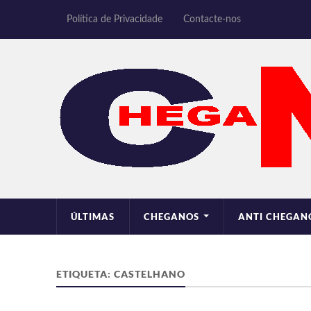
Política de Privacidade
Contacte-nos
ÚLTIMAS
CHEGANOS
ANTI CHEGAN
ETIQUETA:
CASTELHANO