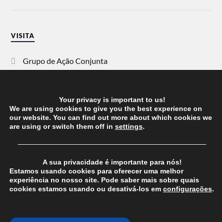
VISITA
Grupo de Ação Conjunta
SOS Racismo
Your privacy is important to us!
Vida Justa
We are using cookies to give you the best experience on
our website. You can find out more about which cookies we
are using or switch them off in
settings
.
dezanove
──────────────────────────────────────
Esquerda
A sua privacidade é importante para nós!
Estamos usando cookies para oferecer uma melhor
experiência no nosso site. Pode saber mais sobre quais
cookies estamos usando ou desativá-los em
configurações
.
© 2026
CHEGANOS
THEME BY
ANDERS NORÉN