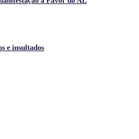
manifestação a Favor do AL
s e insultados