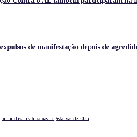
ação Contra o AL também participaram na 
expulsos de manifestação depois de agredido
ue lhe dava a vitória nas Legislativas de 2025