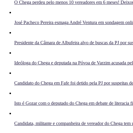
O Chega perdeu pelo menos 10 vereadores em 6 meses! Deixou 
José Pacheco Pereira esmaga André Ventura em sondagem onlin
Presidente da Câmara de Albufeira alvo de buscas da PJ por sus
Ideóloga do Chega e deputada na Póvoa de Varzim acusada pelo 
Candidato do Chega em Fafe foi detido pela PJ por suspeitas de
Isto é Gozar com o deputado do Chega em debate de literacia f
Candidata, militante e companheira de vereador do Chega tem u