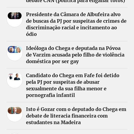
debate CNN (política para enganar totós)
Presidente da Câmara de Albufeira alvo
de buscas da PJ por suspeitas de crimes de
discriminação racial e incitamento ao
ódio
Ideóloga do Chega e deputada na Póvoa
de Varzim acusada pelo filho de violência
doméstica por ser gay
Candidato do Chega em Fafe foi detido
pela PJ por suspeitas de abusar
sexualmente da sua filha menor e
pornografia infantil
Isto é Gozar com o deputado do Chega em
debate de literacia financeira com
estudantes na Madeira