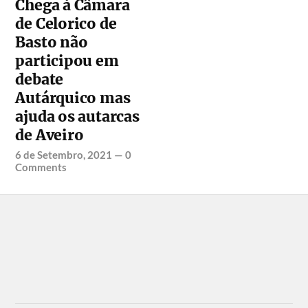
Chega à Câmara
de Celorico de
Basto não
participou em
debate
Autárquico mas
ajuda os autarcas
de Aveiro
6 de Setembro, 2021
—
0
Comments