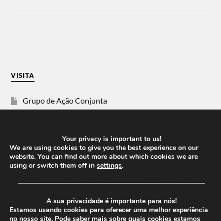
VISITA
Grupo de Ação Conjunta
SOS Racismo
Your privacy is important to us!
Vida Justa
We are using cookies to give you the best experience on our
website. You can find out more about which cookies we are
using or switch them off in
settings
.
dezanove
──────────────────────────────────────
Esquerda
A sua privacidade é importante para nós!
Estamos usando cookies para oferecer uma melhor experiência
no nosso site. Pode saber mais sobre quais cookies estamos