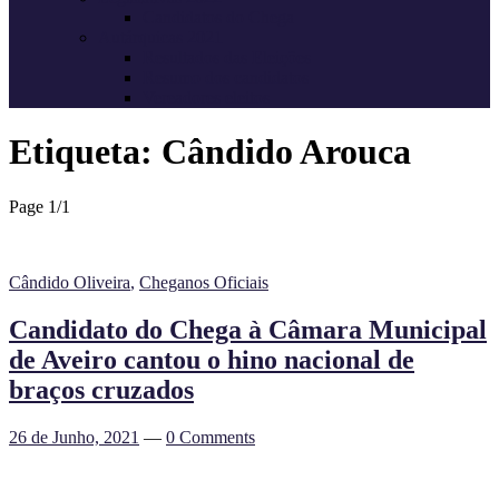
Candidatos do Chega
Autárquicas 2021
Resultados das Eleições
Resumo dos candidatos
Vereadores eleitos
Etiqueta:
Cândido Arouca
Page 1
/
1
Cândido Oliveira
,
Cheganos Oficiais
Candidato do Chega à Câmara Municipal
de Aveiro cantou o hino nacional de
braços cruzados
26 de Junho, 2021
—
0 Comments