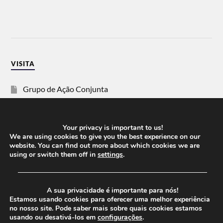
VISITA
Grupo de Ação Conjunta
SOS Racismo
Your privacy is important to us!
Vida Justa
We are using cookies to give you the best experience on our
website. You can find out more about which cookies we are
using or switch them off in
settings
.
dezanove
──────────────────────────────────────
Esquerda
A sua privacidade é importante para nós!
Estamos usando cookies para oferecer uma melhor experiência
no nosso site. Pode saber mais sobre quais cookies estamos
usando ou desativá-los em
configurações
.