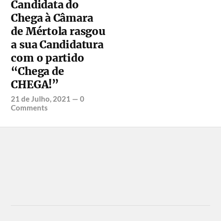
Candidata do
Chega à Câmara
de Mértola rasgou
a sua Candidatura
com o partido
“Chega de
CHEGA!”
21 de Julho, 2021
—
0
Comments