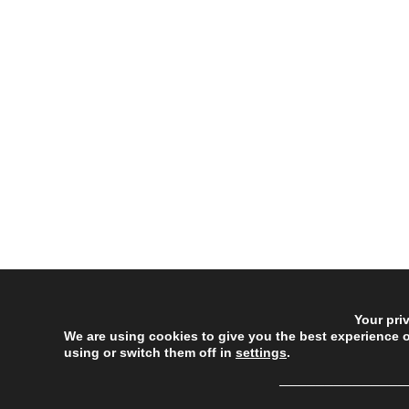
Your pri
We are using cookies to give you the best experience 
using or switch them off in
settings
.
──────────────