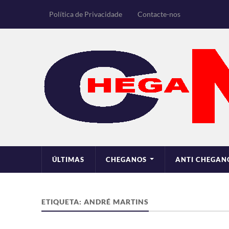
Política de Privacidade
Contacte-nos
ÚLTIMAS
CHEGANOS
ANTI CHEGAN
ETIQUETA:
ANDRÉ MARTINS