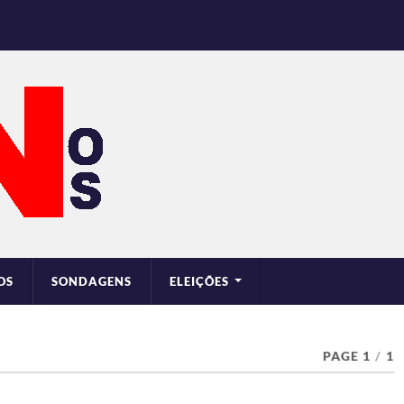
OS
SONDAGENS
ELEIÇÕES
PAGE 1
/
1