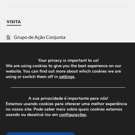
VISITA
Grupo de Ação Conjunta
SOS Racismo
Your privacy is important to us!
Vida Justa
We are using cookies to give you the best experience on our
website. You can find out more about which cookies we are
using or switch them off in
settings
.
dezanove
──────────────────────────────────────
Esquerda
A sua privacidade é importante para nós!
Estamos usando cookies para oferecer uma melhor experiência
no nosso site. Pode saber mais sobre quais cookies estamos
usando ou desativá-los em
configurações
.
© 2026
CHEGANOS
THEME BY
ANDERS NORÉN