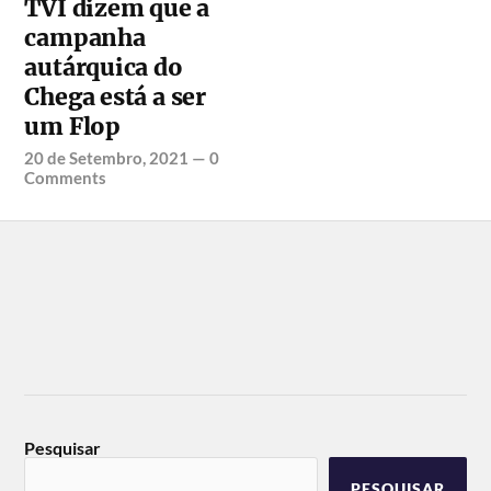
TVI dizem que a
campanha
autárquica do
Chega está a ser
um Flop
20 de Setembro, 2021
—
0
Comments
Pesquisar
PESQUISAR