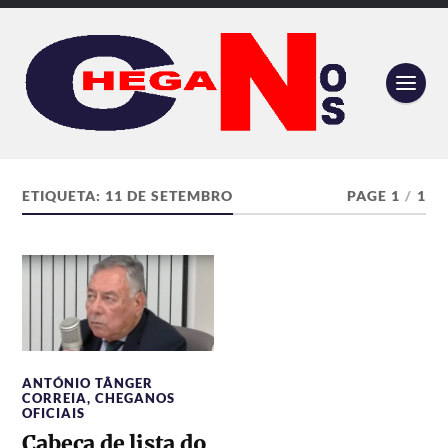
ETIQUETA:
11 DE SETEMBRO
PAGE 1
/
1
ANTÓNIO TÂNGER
CORREIA
,
CHEGANOS
OFICIAIS
Cabeça de lista do