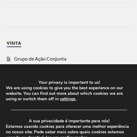
VISITA
Grupo de Ação Conjunta
SOS Racismo
Your privacy is important to us!
Vida Justa
We are using cookies to give you the best experience on our
website. You can find out more about which cookies we are
using or switch them off in
settings
.
dezanove
──────────────────────────────────────
Esquerda
A sua privacidade é importante para nós!
Estamos usando cookies para oferecer uma melhor experiência
no nosso site. Pode saber mais sobre quais cookies estamos