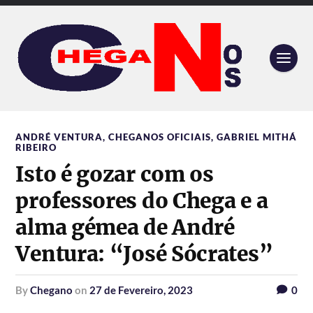
ANDRÉ VENTURA
,
CHEGANOS OFICIAIS
,
GABRIEL MITHÁ
RIBEIRO
Isto é gozar com os
professores do Chega e a
alma gémea de André
Ventura: “José Sócrates”
by
Chegano
on
27 de Fevereiro, 2023
0