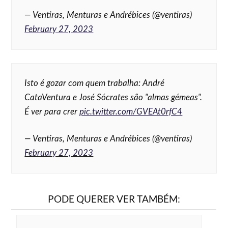
— Ventiras, Menturas e Andrébices (@ventiras)
February 27, 2023
Isto é gozar com quem trabalha: André
CataVentura e José Sócrates são "almas gémeas".
É ver para crer
pic.twitter.com/GVEAt0rfC4
— Ventiras, Menturas e Andrébices (@ventiras)
February 27, 2023
PODE QUERER VER TAMBÉM: