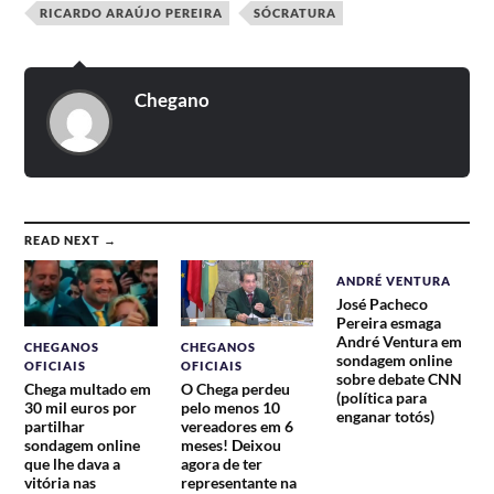
RICARDO ARAÚJO PEREIRA
SÓCRATURA
Chegano
READ NEXT →
ANDRÉ VENTURA
José Pacheco
Pereira esmaga
André Ventura em
CHEGANOS
CHEGANOS
sondagem online
OFICIAIS
OFICIAIS
sobre debate CNN
Chega multado em
O Chega perdeu
(política para
30 mil euros por
pelo menos 10
enganar totós)
partilhar
vereadores em 6
sondagem online
meses! Deixou
que lhe dava a
agora de ter
vitória nas
representante na