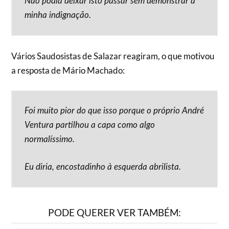
Não podia deixar isto passar sem demonstrar a
minha indignação.
Vários Saudosistas de Salazar reagiram, o que motivou
a resposta de Mário Machado:
Foi muito pior do que isso porque o próprio André
Ventura partilhou a capa como algo
normalíssimo.
Eu diria, encostadinho à esquerda abrilista.
PODE QUERER VER TAMBÉM: