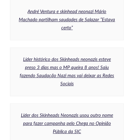
André Ventura e skinhead neonazi Mário
Machado partilham saudades de Salazar “Estava
certo”
Líder histórico dos Skinheads neonazis esteve
preso 3 dias mas o MP queira 8 anos! Saiu
fazendo Saudação Nazi mas vai deixar as Redes
Sociais
Líder dos Skinheads Neonazis usou outro nome
para fazer campanha pelo Chega no Opinião
Pública da SIC