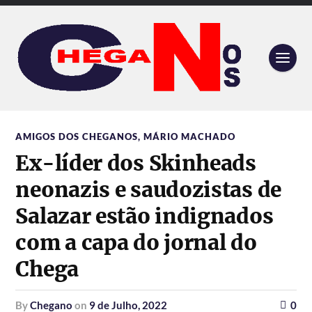
AMIGOS DOS CHEGANOS
,
MÁRIO MACHADO
Ex-líder dos Skinheads
neonazis e saudozistas de
Salazar estão indignados
com a capa do jornal do
Chega
by
Chegano
on
9 de Julho, 2022
0