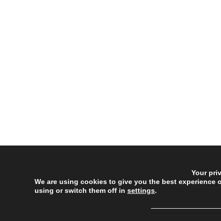
Your pri
We are using cookies to give you the best experience 
using or switch them off in
settings
.
──────────────