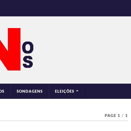
OS
SONDAGENS
ELEIÇÕES
PAGE 1
/
1