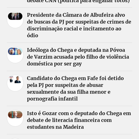
debate CNN (política para enganar totós)
Presidente da Câmara de Albufeira alvo
de buscas da PJ por suspeitas de crimes de
discriminação racial e incitamento ao
ódio
Ideóloga do Chega e deputada na Póvoa
de Varzim acusada pelo filho de violência
doméstica por ser gay
Candidato do Chega em Fafe foi detido
pela PJ por suspeitas de abusar
sexualmente da sua filha menor e
pornografia infantil
Isto é Gozar com o deputado do Chega em
debate de literacia financeira com
estudantes na Madeira