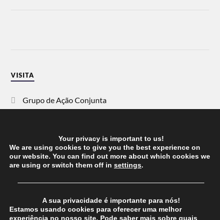
VISITA
Grupo de Ação Conjunta
SOS Racismo
Your privacy is important to us!
Vida Justa
We are using cookies to give you the best experience on
our website. You can find out more about which cookies we
are using or switch them off in
settings
.
dezanove
──────────────────────────────────────
Esquerda
A sua privacidade é importante para nós!
Estamos usando cookies para oferecer uma melhor
experiência no nosso site. Pode saber mais sobre quais