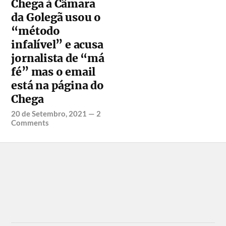
Chega à Câmara
da Golegã usou o
“método
infalível” e acusa
jornalista de “má
fé” mas o email
está na página do
Chega
20 de Setembro, 2021
—
2
Comments