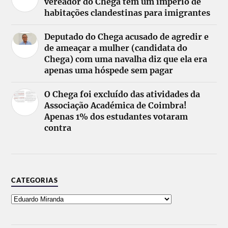
vereador do Chega tem um império de
habitações clandestinas para imigrantes
Deputado do Chega acusado de agredir e
de ameaçar a mulher (candidata do
Chega) com uma navalha diz que ela era
apenas uma hóspede sem pagar
O Chega foi excluído das atividades da
Associação Académica de Coimbra!
Apenas 1% dos estudantes votaram
contra
CATEGORIAS