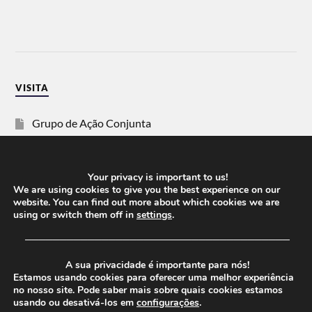
VISITA
Grupo de Ação Conjunta
SOS Racismo
Your privacy is important to us!
Vida Justa
We are using cookies to give you the best experience on our
website. You can find out more about which cookies we are
using or switch them off in
settings
.
dezanove
──────────────────────────────────────
Esquerda
A sua privacidade é importante para nós!
Estamos usando cookies para oferecer uma melhor experiência
no nosso site. Pode saber mais sobre quais cookies estamos
usando ou desativá-los em
configurações
.