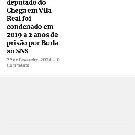
deputado do
Chega em Vila
Real foi
condenado em
2019 a 2 anos de
prisão por Burla
ao SNS
29 de Fevereiro, 2024
—
0
Comments