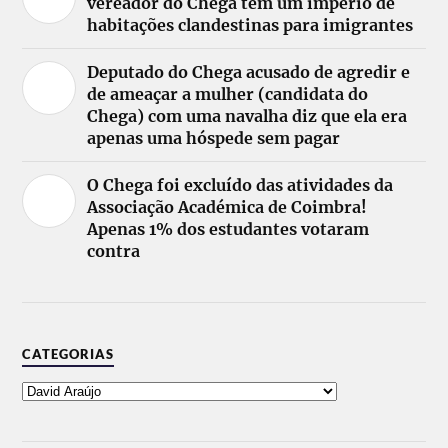
vereador do Chega tem um império de
habitações clandestinas para imigrantes
Deputado do Chega acusado de agredir e
de ameaçar a mulher (candidata do
Chega) com uma navalha diz que ela era
apenas uma hóspede sem pagar
O Chega foi excluído das atividades da
Associação Académica de Coimbra!
Apenas 1% dos estudantes votaram
contra
CATEGORIAS