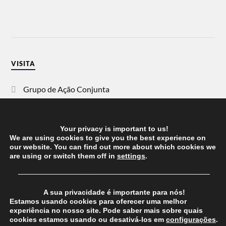
VISITA
Grupo de Ação Conjunta
SOS Racismo
Your privacy is important to us!
Vida Justa
We are using cookies to give you the best experience on
our website. You can find out more about which cookies we
are using or switch them off in
settings
.
dezanove
──────────────────────────────────────
Esquerda
A sua privacidade é importante para nós!
Estamos usando cookies para oferecer uma melhor
experiência no nosso site. Pode saber mais sobre quais
cookies estamos usando ou desativá-los em
configurações
.