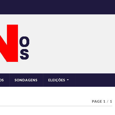
OS
SONDAGENS
ELEIÇÕES
PAGE 1
/
1