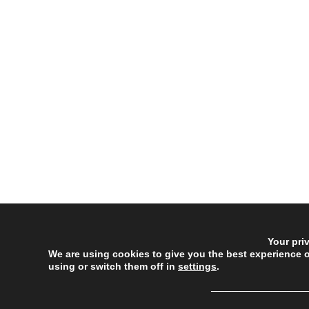
Your pri
We are using cookies to give you the best experience 
using or switch them off in
settings
.
──────────────