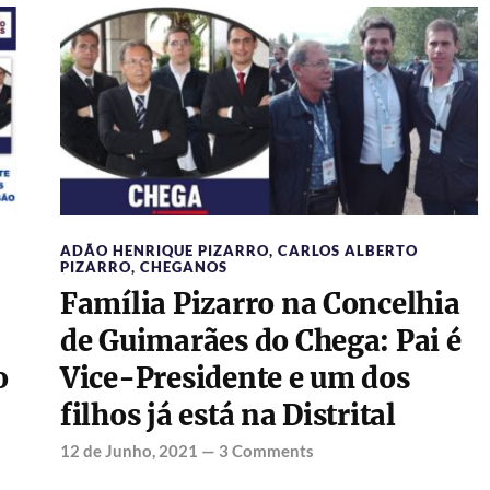
ADÃO HENRIQUE PIZARRO
,
CARLOS ALBERTO
PIZARRO
,
CHEGANOS
Família Pizarro na Concelhia
de Guimarães do Chega: Pai é
o
Vice-Presidente e um dos
filhos já está na Distrital
12 de Junho, 2021
—
3 Comments