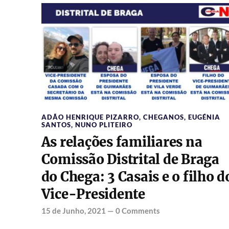
ADÃO HENRIQUE PIZARRO
,
CHEGANOS
,
EUGÉNIA
SANTOS
,
NUNO PLITEIRO
As relações familiares na
Comissão Distrital de Braga
do Chega: 3 Casais e o filho d
Vice-Presidente
15 de Junho, 2021
—
0 Comments