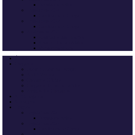
Deputados eleitos
Legislativas 2024
Candidatos do Chega
Legislativas 2022
Candidatos do Chega
Autárquicas 2021
Resultados das Eleições
Resumo dos candidatos
Vereadores eleitos
Últimas
Cheganos
Quem é Quem na Direção
André Ventura
Cheganos Oficiais
Cheganos de outros partidos
Amigos dos Cheganos
Anti Cheganos
Sondagens
Eleições
Legislativas 2025
Deputados eleitos
Legislativas 2024
Candidatos do Chega
Legislativas 2022