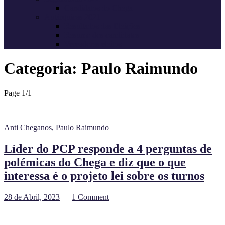
Candidatos do Chega
Autárquicas 2021
Resultados das Eleições
Resumo dos candidatos
Vereadores eleitos
Categoria:
Paulo Raimundo
Page 1
/
1
Anti Cheganos
,
Paulo Raimundo
Líder do PCP responde a 4 perguntas de
polémicas do Chega e diz que o que
interessa é o projeto lei sobre os turnos
28 de Abril, 2023
—
1 Comment