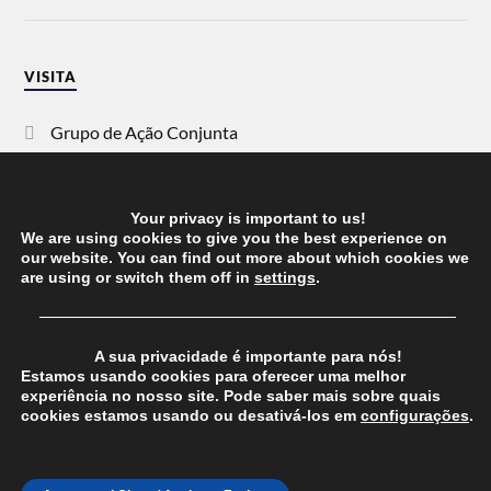
VISITA
Grupo de Ação Conjunta
SOS Racismo
Your privacy is important to us!
Vida Justa
We are using cookies to give you the best experience on
our website. You can find out more about which cookies we
are using or switch them off in
settings
.
dezanove
──────────────────────────────────────
Esquerda
A sua privacidade é importante para nós!
Estamos usando cookies para oferecer uma melhor
experiência no nosso site. Pode saber mais sobre quais
cookies estamos usando ou desativá-los em
configurações
.
© 2026
CHEGANOS
THEME BY
ANDERS NORÉN