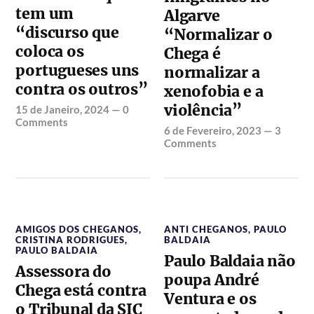
tem um
Algarve
“discurso que
“Normalizar o
coloca os
Chega é
portugueses uns
normalizar a
contra os outros”
xenofobia e a
violência”
15 de Janeiro, 2024
—
0
Comments
6 de Fevereiro, 2023
—
3
Comments
AMIGOS DOS CHEGANOS
,
ANTI CHEGANOS
,
PAULO
CRISTINA RODRIGUES
,
BALDAIA
PAULO BALDAIA
Paulo Baldaia não
Assessora do
poupa André
Chega está contra
Ventura e os
o Tribunal da SIC