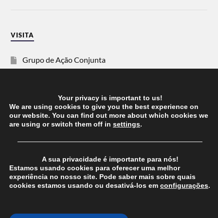
VISITA
Grupo de Ação Conjunta
SOS Racismo
Your privacy is important to us!
Vida Justa
We are using cookies to give you the best experience on
our website. You can find out more about which cookies we
are using or switch them off in
settings
.
dezanove
──────────────────────────────────────
Esquerda
A sua privacidade é importante para nós!
Estamos usando cookies para oferecer uma melhor
experiência no nosso site. Pode saber mais sobre quais
cookies estamos usando ou desativá-los em
configurações
.
© 2026
CHEGANOS
THEME BY
ANDERS NORÉN