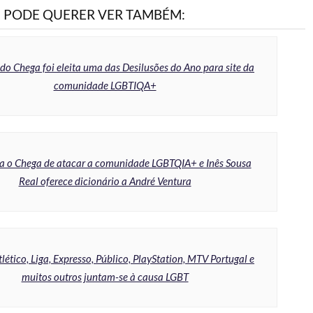
PODE QUERER VER TAMBÉM:
do Chega foi eleita uma das Desilusões do Ano para site da
comunidade LGBTIQA+
a o Chega de atacar a comunidade LGBTQIA+ e Inês Sousa
Real oferece dicionário a André Ventura
tlético, Liga, Expresso, Público, PlayStation, MTV Portugal e
muitos outros juntam-se à causa LGBT