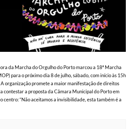
ora da Marcha do Orgulho do Porto marcou a 18ª Marcha
OP) para o próximo dia 8 de julho, sábado, com início às 15h
 A organização promete a maior manifestação de direitos
ra contestar a proposta da Câmara Municipal do Porto em
 do centro: “Não aceitamos a invisibilidade, esta também é a