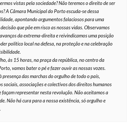
sermos vistas pela sociedade? Não teremos o direito de ser
? A Câmara Municipal do Porto escuda-se dessa
lidade, apontando argumentos falaciosos para uma
decisão que põe em risco as nossas vidas. Observamos
 avanços da extrema-direita e reivindicamos uma posição
der político local na defesa, na proteção e na celebração
sibilidade.
lho, às 15 horas, na praça da república, no centro da
orto, vamos bater o pé e fazer ouvir as nossas vozes.
 presença das marchas do orgulho de todo o país,
 sociais, associações e colectivos dos direitos humanos
e façam representar nesta revolução. Não aceitamos a
ade. Não há cura para a nossa existência, só orgulho e
.