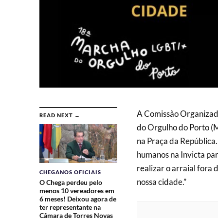
A Comissão Organizad
READ NEXT →
do Orgulho do Porto (M
na Praça da República.
humanos na Invicta pa
realizar o arraial fora
CHEGANOS OFICIAIS
nossa cidade.”
O Chega perdeu pelo
menos 10 vereadores em
6 meses! Deixou agora de
ter representante na
Câmara de Torres Novas