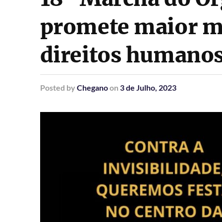
promete maior m
direitos humanos 
Posted
by
Chegano
on
3 de Julho, 2023