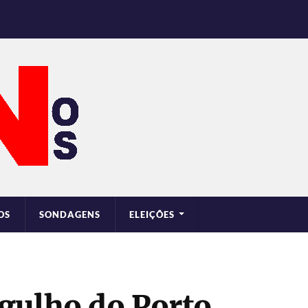
OS
SONDAGENS
ELEIÇÕES
gulho do Porto