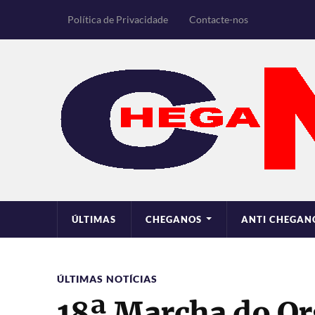
Política de Privacidade
Contacte-nos
ÚLTIMAS
CHEGANOS
ANTI CHEGAN
ÚLTIMAS NOTÍCIAS
18ª Marcha do Or