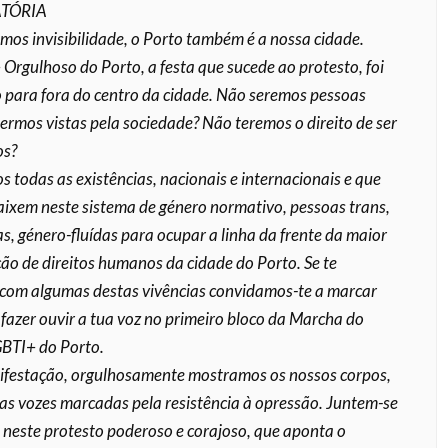
TÓRIA
mos invisibilidade, o Porto também é a nossa cidade.
 Orgulhoso do Porto, a festa que sucede ao protesto, foi
para fora do centro da cidade. Não seremos pessoas
sermos vistas pela sociedade? Não teremos o direito de ser
s?
 todas as existências, nacionais e internacionais e que
aixem neste sistema de género normativo, pessoas trans,
s, género-fluídas para ocupar a linha da frente da maior
ão de direitos humanos da cidade do Porto. Se te
s com algumas destas vivências convidamos-te a marcar
 fazer ouvir a tua voz no primeiro bloco da Marcha do
BTI+ do Porto.
festação, orgulhosamente mostramos os nossos corpos,
 as vozes marcadas pela resistência à opressão. Juntem-se
o neste protesto poderoso e corajoso, que aponta o