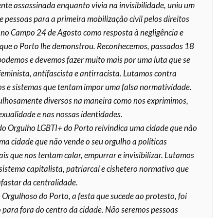
te assassinada enquanto vivia na invisibilidade, uniu um
pessoas para a primeira mobilização civil pelos direitos
o Campo 24 de Agosto como resposta à negligência e
que o Porto lhe demonstrou. Reconhecemos, passados 18
podemos e devemos fazer muito mais por uma luta que se
eminista, antifascista e antirracista. Lutamos contra
os e sistemas que tentam impor uma falsa normatividade.
lhosamente diversos na maneira como nos exprimimos,
exualidade e nas nossas identidades.
o Orgulho LGBTI+ do Porto reivindica uma cidade que não
uma cidade que não vende o seu orgulho a políticas
ais que nos tentam calar, empurrar e invisibilizar. Lutamos
istema capitalista, patriarcal e cishetero normativo que
fastar da centralidade.
 Orgulhoso do Porto, a festa que sucede ao protesto, foi
para fora do centro da cidade. Não seremos pessoas