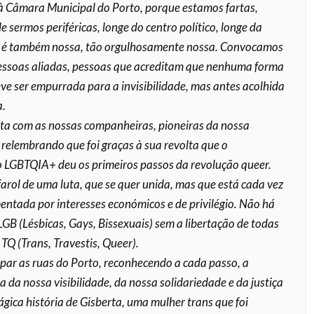
 Câmara Municipal do Porto, porque estamos fartas,
 sermos periféricas, longe do centro político, longe da
 é também nossa, tão orgulhosamente nossa. Convocamos
essoas aliadas, pessoas que acreditam que nenhuma forma
ve ser empurrada para a invisibilidade, mas antes acolhida
a.
ta com as nossas companheiras, pioneiras da nossa
 relembrando que foi graças à sua revolta que o
LGBTQIA+ deu os primeiros passos da revolução queer.
farol de uma luta, que se quer unida, mas que está cada vez
entada por interesses económicos e de privilégio. Não há
LGB (Lésbicas, Gays, Bissexuais) sem a libertação de todas
TQ (Trans, Travestis, Queer).
ar as ruas do Porto, reconhecendo a cada passo, a
 da nossa visibilidade, da nossa solidariedade e da justiça
rágica história de Gisberta, uma mulher trans que foi