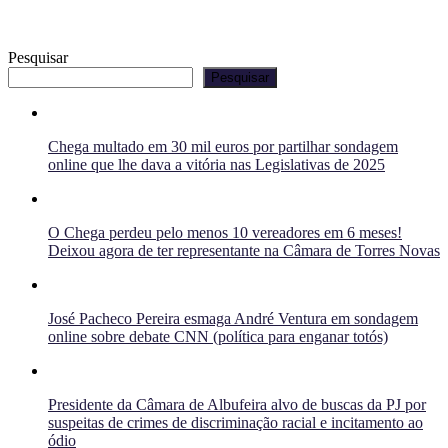
Pesquisar
Pesquisar
Chega multado em 30 mil euros por partilhar sondagem
online que lhe dava a vitória nas Legislativas de 2025
O Chega perdeu pelo menos 10 vereadores em 6 meses!
Deixou agora de ter representante na Câmara de Torres Novas
José Pacheco Pereira esmaga André Ventura em sondagem
online sobre debate CNN (política para enganar totós)
Presidente da Câmara de Albufeira alvo de buscas da PJ por
suspeitas de crimes de discriminação racial e incitamento ao
ódio