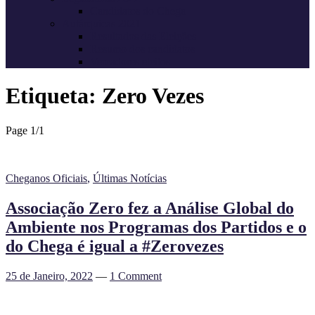
Candidatos do Chega
Autárquicas 2021
Resultados das Eleições
Resumo dos candidatos
Vereadores eleitos
Etiqueta:
Zero Vezes
Page 1
/
1
Cheganos Oficiais
,
Últimas Notícias
Associação Zero fez a Análise Global do
Ambiente nos Programas dos Partidos e o
do Chega é igual a #Zerovezes
25 de Janeiro, 2022
—
1 Comment