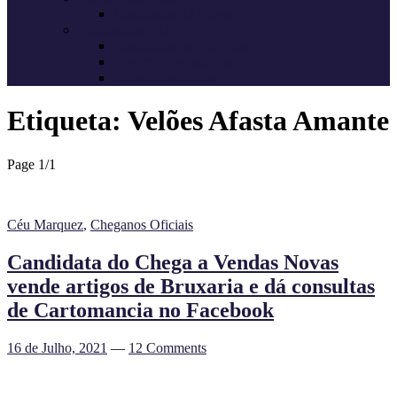
Candidatos do Chega
Autárquicas 2021
Resultados das Eleições
Resumo dos candidatos
Vereadores eleitos
Etiqueta:
Velões Afasta Amante
Page 1
/
1
Céu Marquez
,
Cheganos Oficiais
Candidata do Chega a Vendas Novas
vende artigos de Bruxaria e dá consultas
de Cartomancia no Facebook
16 de Julho, 2021
—
12 Comments