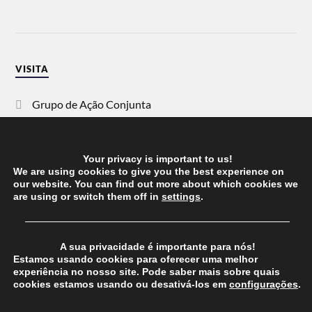
VISITA
Grupo de Ação Conjunta
SOS Racismo
Your privacy is important to us!
Vida Justa
We are using cookies to give you the best experience on
our website. You can find out more about which cookies we
are using or switch them off in
settings
.
dezanove
──────────────────────────────────────
Esquerda
A sua privacidade é importante para nós!
Estamos usando cookies para oferecer uma melhor
experiência no nosso site. Pode saber mais sobre quais
cookies estamos usando ou desativá-los em
configurações
.
© 2026
CHEGANOS