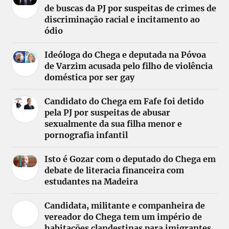
de buscas da PJ por suspeitas de crimes de
discriminação racial e incitamento ao
ódio
Ideóloga do Chega e deputada na Póvoa
de Varzim acusada pelo filho de violência
doméstica por ser gay
Candidato do Chega em Fafe foi detido
pela PJ por suspeitas de abusar
sexualmente da sua filha menor e
pornografia infantil
Isto é Gozar com o deputado do Chega em
debate de literacia financeira com
estudantes na Madeira
Candidata, militante e companheira de
vereador do Chega tem um império de
habitações clandestinas para imigrantes