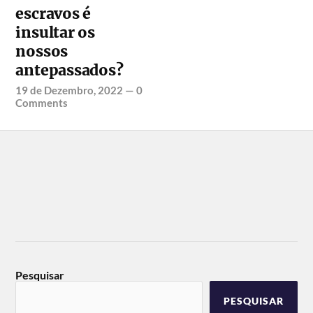
escravos é
insultar os
nossos
antepassados?
19 de Dezembro, 2022
—
0
Comments
Pesquisar
PESQUISAR