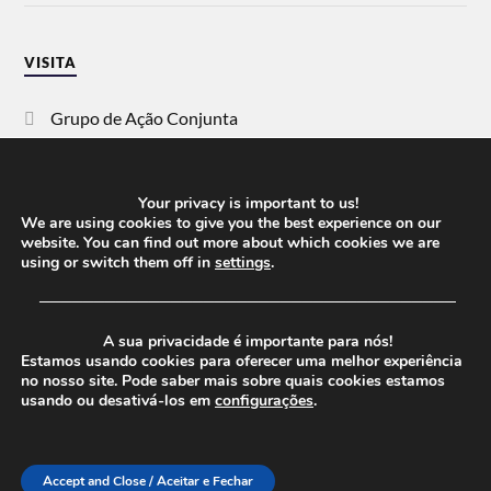
VISITA
Grupo de Ação Conjunta
SOS Racismo
Your privacy is important to us!
Vida Justa
We are using cookies to give you the best experience on our
website. You can find out more about which cookies we are
using or switch them off in
settings
.
dezanove
──────────────────────────────────────
Esquerda
A sua privacidade é importante para nós!
Estamos usando cookies para oferecer uma melhor experiência
no nosso site. Pode saber mais sobre quais cookies estamos
usando ou desativá-los em
configurações
.
© 2026
CHEGANOS
THEME BY
ANDERS NORÉN
Accept and Close / Aceitar e Fechar