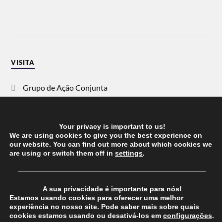
VISITA
Grupo de Ação Conjunta
SOS Racismo
Your privacy is important to us!
Vida Justa
We are using cookies to give you the best experience on
our website. You can find out more about which cookies we
are using or switch them off in
settings
.
dezanove
──────────────────────────────────────
Esquerda
A sua privacidade é importante para nós!
Estamos usando cookies para oferecer uma melhor
experiência no nosso site. Pode saber mais sobre quais
cookies estamos usando ou desativá-los em
configurações
.