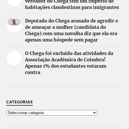
vereador do Chega tem um império de
habitações clandestinas para imigrantes
Deputado do Chega acusado de agredir e
de ameaçar a mulher (candidata do
Chega) com uma navalha diz que ela era
apenas uma hóspede sem pagar
O Chega foi excluído das atividades da
Associação Académica de Coimbra!
Apenas 1% dos estudantes votaram
contra
CATEGORIAS