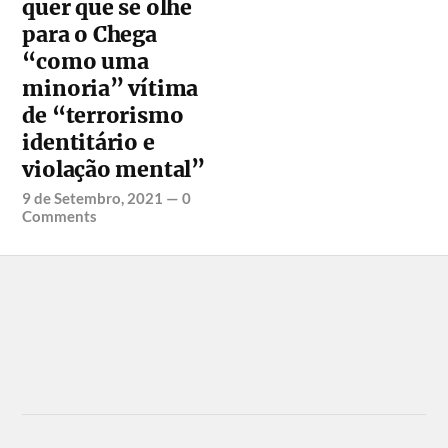
quer que se olhe
para o Chega
“como uma
minoria” vítima
de “terrorismo
identitário e
violação mental”
9 de Setembro, 2021
—
0
Comments