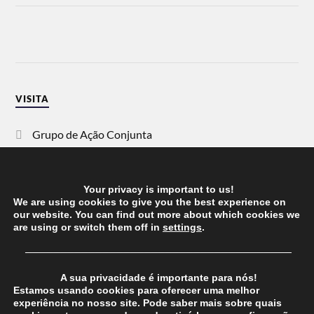
VISITA
Grupo de Ação Conjunta
SOS Racismo
Your privacy is important to us!
Vida Justa
We are using cookies to give you the best experience on
our website. You can find out more about which cookies we
are using or switch them off in
settings
.
dezanove
──────────────────────────────────────
Esquerda
A sua privacidade é importante para nós!
Estamos usando cookies para oferecer uma melhor
experiência no nosso site. Pode saber mais sobre quais