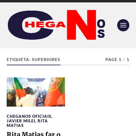
ETIQUETA:
SUPERIORES
PAGE 1
/
1
CHEGANOS OFICIAIS
,
JAVIER MILEI
,
RITA
MATIAS
Rita Matias faz o