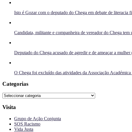
Isto é Gozar com o deputado do Chega em debate de literacia f
Candidata, militante e companheira de vereador do Chega tem u
Deputado do Chega acusado de agredir e de ameaçar a mulher 
O Chega foi excluído das atividades da Associação Académica
Categorias
Categorias
Visita
Grupo de Ação Conjunta
SOS Racismo
Vida Justa