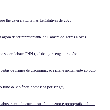
ue lhe dava a vitória nas Legislativas de 2025
agora de ter representante na Câmara de Torres Novas
e sobre debate CNN (política para enganar totós)
peitas de crimes de discriminação racial e incitamento ao ódio
filho de violência doméstica por ser gay
 abusar sexualmente da sua filha menor e pornografia infantil