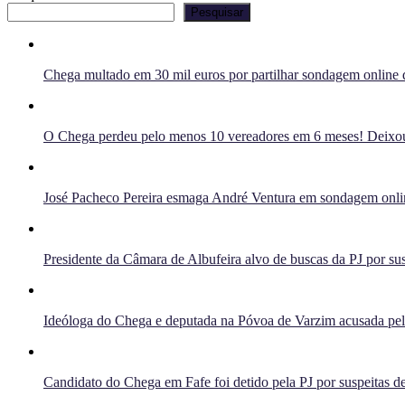
Pesquisar
Chega multado em 30 mil euros por partilhar sondagem online q
O Chega perdeu pelo menos 10 vereadores em 6 meses! Deixou 
José Pacheco Pereira esmaga André Ventura em sondagem onlin
Presidente da Câmara de Albufeira alvo de buscas da PJ por sus
Ideóloga do Chega e deputada na Póvoa de Varzim acusada pelo 
Candidato do Chega em Fafe foi detido pela PJ por suspeitas de