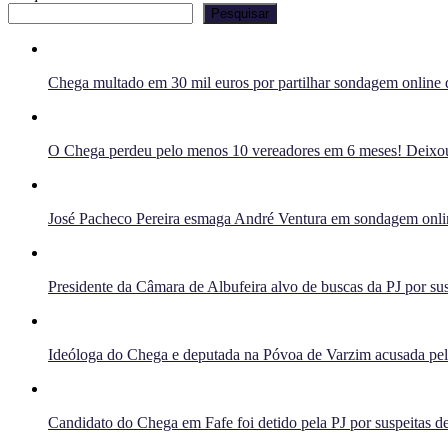
Pesquisar
Chega multado em 30 mil euros por partilhar sondagem online q
O Chega perdeu pelo menos 10 vereadores em 6 meses! Deixou 
José Pacheco Pereira esmaga André Ventura em sondagem onlin
Presidente da Câmara de Albufeira alvo de buscas da PJ por sus
Ideóloga do Chega e deputada na Póvoa de Varzim acusada pelo 
Candidato do Chega em Fafe foi detido pela PJ por suspeitas de