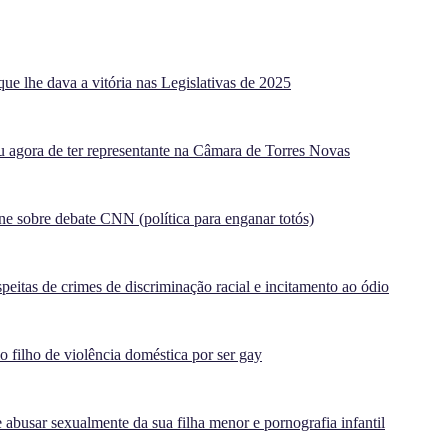
ue lhe dava a vitória nas Legislativas de 2025
agora de ter representante na Câmara de Torres Novas
e sobre debate CNN (política para enganar totós)
peitas de crimes de discriminação racial e incitamento ao ódio
filho de violência doméstica por ser gay
 abusar sexualmente da sua filha menor e pornografia infantil