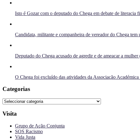
Isto é Gozar com o deputado do Chega em debate de literacia f
Candidata, militante e companheira de vereador do Chega tem u
Deputado do Chega acusado de agredir e de ameaçar a mulher 
O Chega foi excluído das atividades da Associação Académica
Categorias
Categorias
Visita
Grupo de Ação Conjunta
SOS Racismo
Vida Justa