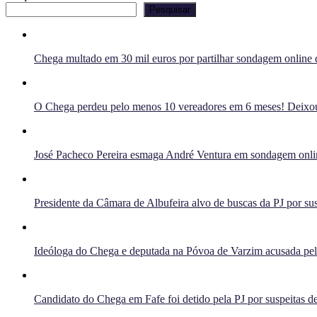
Pesquisar
Chega multado em 30 mil euros por partilhar sondagem online q
O Chega perdeu pelo menos 10 vereadores em 6 meses! Deixou 
José Pacheco Pereira esmaga André Ventura em sondagem onlin
Presidente da Câmara de Albufeira alvo de buscas da PJ por sus
Ideóloga do Chega e deputada na Póvoa de Varzim acusada pelo 
Candidato do Chega em Fafe foi detido pela PJ por suspeitas de