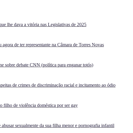
ue lhe dava a vitória nas Legislativas de 2025
agora de ter representante na Câmara de Torres Novas
e sobre debate CNN (política para enganar totós)
peitas de crimes de discriminação racial e incitamento ao ódio
filho de violência doméstica por ser gay
 abusar sexualmente da sua filha menor e pornografia infantil