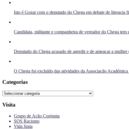
Isto é Gozar com o deputado do Chega em debate de literacia f
Candidata, militante e companheira de vereador do Chega tem u
Deputado do Chega acusado de agredir e de ameaçar a mulher 
O Chega foi excluído das atividades da Associação Académica
Categorias
Categorias
Visita
Grupo de Ação Conjunta
SOS Racismo
Vida Justa