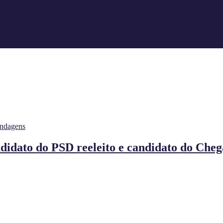
ndagens
dato do PSD reeleito e candidato do Che