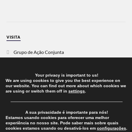
VISITA
Grupo de Ação Conjunta
SOS Racismo
Your privacy is important to us!
Vida Justa
We are using cookies to give you the best experience on
our website. You can find out more about which cookies we
are using or switch them off in
settings
.
dezanove
──────────────────────────────────────
Esquerda
A sua privacidade é importante para nós!
Estamos usando cookies para oferecer uma melhor
experiência no nosso site. Pode saber mais sobre quais
cookies estamos usando ou desativá-los em
configurações
.