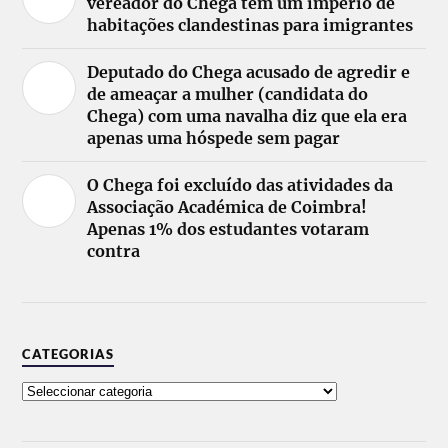
vereador do Chega tem um império de
habitações clandestinas para imigrantes
Deputado do Chega acusado de agredir e
de ameaçar a mulher (candidata do
Chega) com uma navalha diz que ela era
apenas uma hóspede sem pagar
O Chega foi excluído das atividades da
Associação Académica de Coimbra!
Apenas 1% dos estudantes votaram
contra
CATEGORIAS