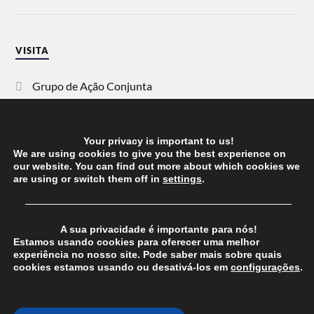
VISITA
Grupo de Ação Conjunta
SOS Racismo
Your privacy is important to us!
Vida Justa
We are using cookies to give you the best experience on
our website. You can find out more about which cookies we
are using or switch them off in
settings
.
dezanove
──────────────────────────────────────
Esquerda
A sua privacidade é importante para nós!
Estamos usando cookies para oferecer uma melhor
experiência no nosso site. Pode saber mais sobre quais
cookies estamos usando ou desativá-los em
configurações
.
© 2026
CHEGANOS
THEME BY
ANDERS NORÉN