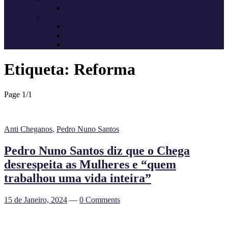
Candidatos do Chega
Autárquicas 2021
Resultados das Eleições
Resumo dos candidatos
Vereadores eleitos
Etiqueta:
Reforma
Page 1
/
1
Anti Cheganos
,
Pedro Nuno Santos
Pedro Nuno Santos diz que o Chega
desrespeita as Mulheres e “quem
trabalhou uma vida inteira”
15 de Janeiro, 2024
—
0 Comments