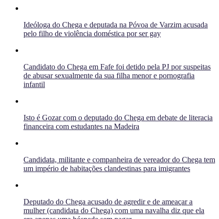
Ideóloga do Chega e deputada na Póvoa de Varzim acusada
pelo filho de violência doméstica por ser gay
Candidato do Chega em Fafe foi detido pela PJ por suspeitas
de abusar sexualmente da sua filha menor e pornografia
infantil
Isto é Gozar com o deputado do Chega em debate de literacia
financeira com estudantes na Madeira
Candidata, militante e companheira de vereador do Chega tem
um império de habitações clandestinas para imigrantes
Deputado do Chega acusado de agredir e de ameaçar a
mulher (candidata do Chega) com uma navalha diz que ela