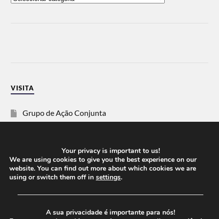
VISITA
Grupo de Ação Conjunta
SOS Racismo
Your privacy is important to us!
Vida Justa
We are using cookies to give you the best experience on our
website. You can find out more about which cookies we are
using or switch them off in
settings
.
dezanove
──────────────────────────────────────
Esquerda
A sua privacidade é importante para nós!