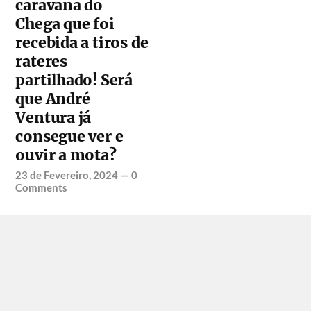
caravana do
Chega que foi
recebida a tiros de
rateres
partilhado! Será
que André
Ventura já
consegue ver e
ouvir a mota?
23 de Fevereiro, 2024
—
0
Comments