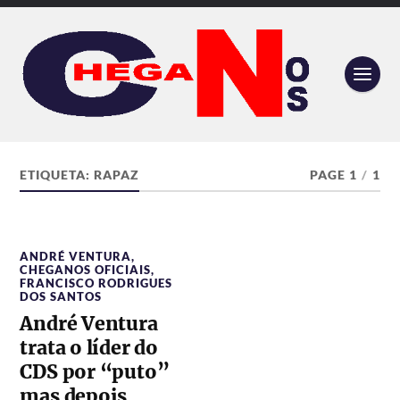
ETIQUETA:
RAPAZ
PAGE 1
/
1
ANDRÉ VENTURA
,
CHEGANOS OFICIAIS
,
FRANCISCO RODRIGUES
DOS SANTOS
André Ventura
trata o líder do
CDS por “puto”
mas depois