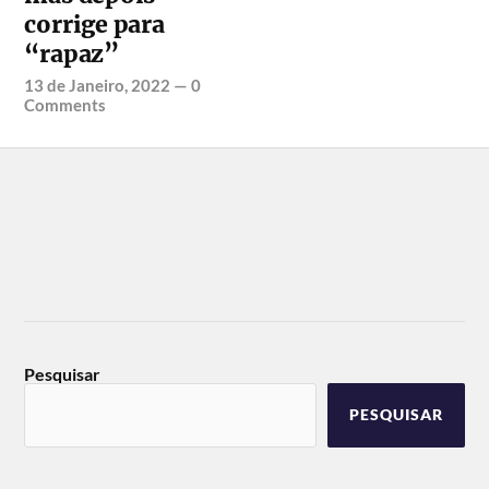
corrige para
“rapaz”
13 de Janeiro, 2022
—
0
Comments
Pesquisar
PESQUISAR