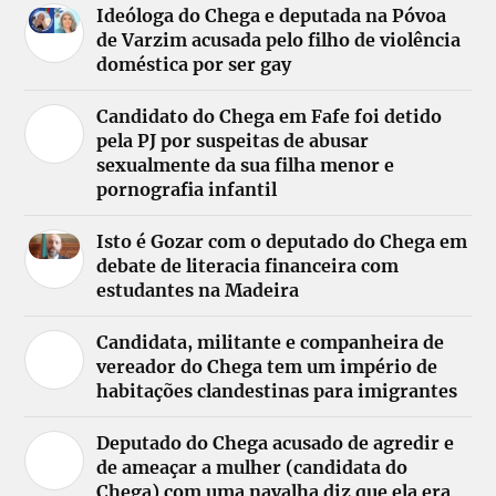
Ideóloga do Chega e deputada na Póvoa
de Varzim acusada pelo filho de violência
doméstica por ser gay
Candidato do Chega em Fafe foi detido
pela PJ por suspeitas de abusar
sexualmente da sua filha menor e
pornografia infantil
Isto é Gozar com o deputado do Chega em
debate de literacia financeira com
estudantes na Madeira
Candidata, militante e companheira de
vereador do Chega tem um império de
habitações clandestinas para imigrantes
Deputado do Chega acusado de agredir e
de ameaçar a mulher (candidata do
Chega) com uma navalha diz que ela era