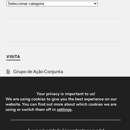
VISITA
Grupo de Ação Conjunta
SOS Racismo
Your privacy is important to us!
Vida Justa
We are using cookies to give you the best experience on our
website. You can find out more about which cookies we are
using or switch them off in
settings
.
dezanove
──────────────────────────────────────
Esquerda