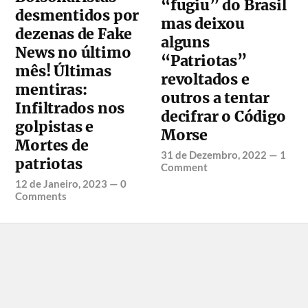
“fugiu” do Brasil
desmentidos por
mas deixou
dezenas de Fake
alguns
News no último
“Patriotas”
mês! Últimas
revoltados e
mentiras:
outros a tentar
Infiltrados nos
decifrar o Código
golpistas e
Morse
Mortes de
31 de Dezembro, 2022
—
1
patriotas
Comment
12 de Janeiro, 2023
—
0
Comments