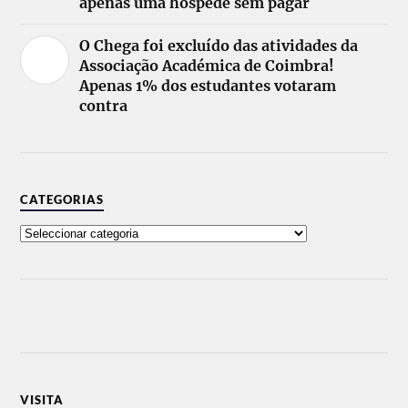
apenas uma hóspede sem pagar
O Chega foi excluído das atividades da
Associação Académica de Coimbra!
Apenas 1% dos estudantes votaram
contra
CATEGORIAS
VISITA