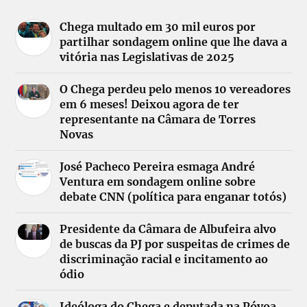
Chega multado em 30 mil euros por
partilhar sondagem online que lhe dava a
vitória nas Legislativas de 2025
O Chega perdeu pelo menos 10 vereadores
em 6 meses! Deixou agora de ter
representante na Câmara de Torres
Novas
José Pacheco Pereira esmaga André
Ventura em sondagem online sobre
debate CNN (política para enganar totós)
Presidente da Câmara de Albufeira alvo
de buscas da PJ por suspeitas de crimes de
discriminação racial e incitamento ao
ódio
Ideóloga do Chega e deputada na Póvoa