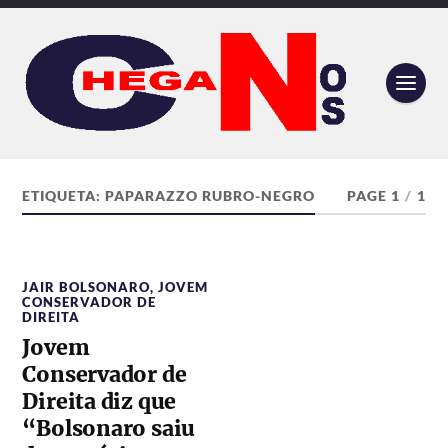
ETIQUETA:
PAPARAZZO RUBRO-NEGRO
PAGE 1
/
1
JAIR BOLSONARO
,
JOVEM
CONSERVADOR DE
DIREITA
Jovem
Conservador de
Direita diz que
“Bolsonaro saiu