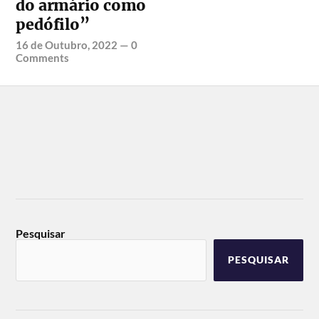
do armário como
pedófilo”
16 de Outubro, 2022
—
0
Comments
Pesquisar
PESQUISAR