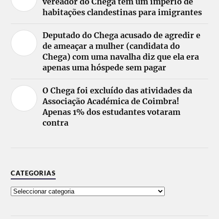
vereador do Chega tem um império de
habitações clandestinas para imigrantes
Deputado do Chega acusado de agredir e
de ameaçar a mulher (candidata do
Chega) com uma navalha diz que ela era
apenas uma hóspede sem pagar
O Chega foi excluído das atividades da
Associação Académica de Coimbra!
Apenas 1% dos estudantes votaram
contra
CATEGORIAS