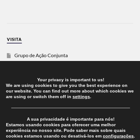
VISITA
Grupo de Ação Conjunta
SOS Racismo
Your privacy is important to us!
Vida Justa
We are using cookies to give you the best experience on
our website. You can find out more about which cookies we
are using or switch them off in
settings
.
dezanove
──────────────────────────────────────
Esquerda
A sua privacidade é importante para nós!
Estamos usando cookies para oferecer uma melhor
experiência no nosso site. Pode saber mais sobre quais
cookies estamos usando ou desativá-los em
configurações
.