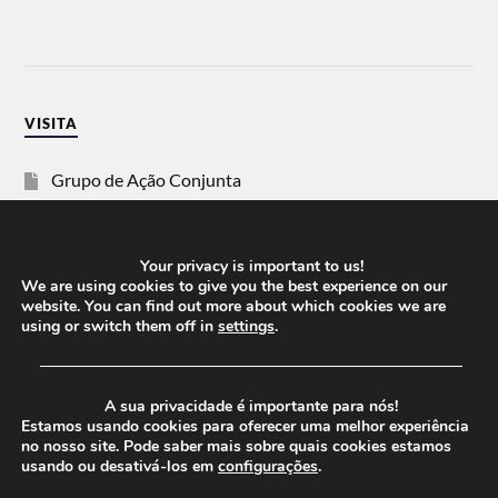
VISITA
Grupo de Ação Conjunta
SOS Racismo
Your privacy is important to us!
Vida Justa
We are using cookies to give you the best experience on our
website. You can find out more about which cookies we are
using or switch them off in
settings
.
dezanove
──────────────────────────────────────
Esquerda
A sua privacidade é importante para nós!
Estamos usando cookies para oferecer uma melhor experiência
no nosso site. Pode saber mais sobre quais cookies estamos
usando ou desativá-los em
configurações
.