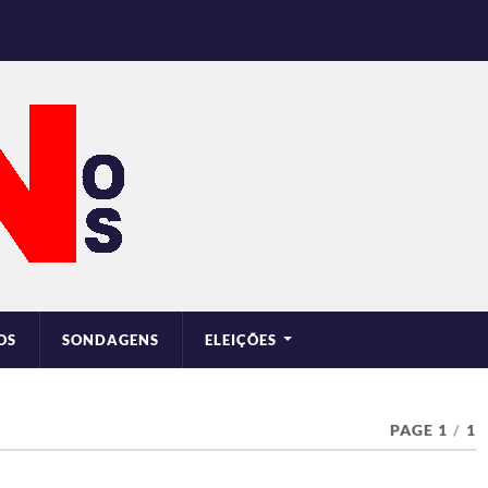
OS
SONDAGENS
ELEIÇÕES
PAGE 1
/
1