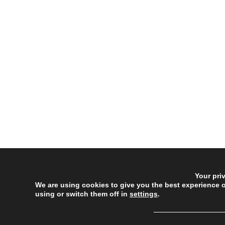
Your pri
We are using cookies to give you the best experience 
using or switch them off in
settings
.
──────────────