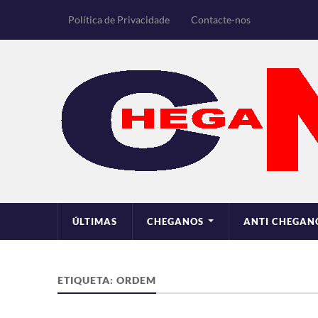
Política de Privacidade
Contacte-nos
ÚLTIMAS
CHEGANOS
ANTI CHEGAN
ETIQUETA:
ORDEM