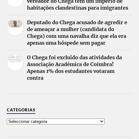
vereador do Chega tem um império de
habitações clandestinas para imigrantes
Deputado do Chega acusado de agredir e
de ameaçar a mulher (candidata do
Chega) com uma navalha diz que ela era
apenas uma hóspede sem pagar
O Chega foi excluído das atividades da
Associação Académica de Coimbra!
Apenas 1% dos estudantes votaram
contra
CATEGORIAS