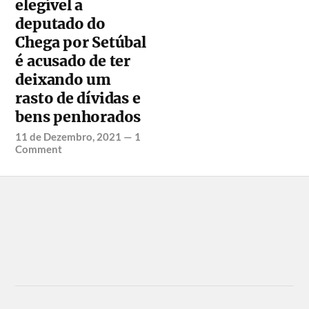
elegível a
deputado do
Chega por Setúbal
é acusado de ter
deixando um
rasto de dívidas e
bens penhorados
11 de Dezembro, 2021
—
1
Comment