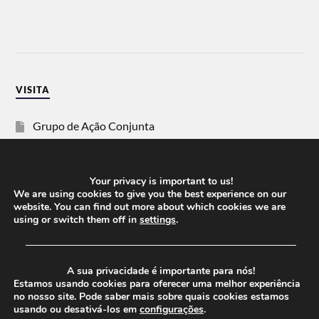
VISITA
Grupo de Ação Conjunta
SOS Racismo
Your privacy is important to us!
Vida Justa
We are using cookies to give you the best experience on our
website. You can find out more about which cookies we are
using or switch them off in
settings
.
dezanove
──────────────────────────────────────
Esquerda
A sua privacidade é importante para nós!
Estamos usando cookies para oferecer uma melhor experiência
no nosso site. Pode saber mais sobre quais cookies estamos
usando ou desativá-los em
configurações
.