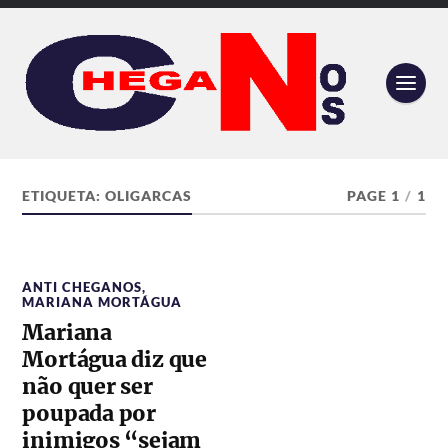
ETIQUETA:
OLIGARCAS
PAGE 1
/
1
ANTI CHEGANOS
,
MARIANA MORTÁGUA
Mariana
Mortágua diz que
não quer ser
poupada por
inimigos “sejam