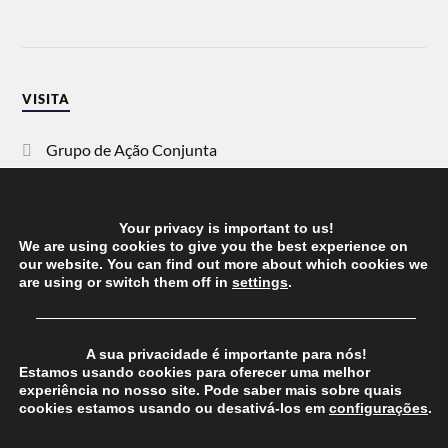
VISITA
Grupo de Ação Conjunta
SOS Racismo
Your privacy is important to us!
Vida Justa
We are using cookies to give you the best experience on
our website. You can find out more about which cookies we
are using or switch them off in
settings
.
dezanove
──────────────────────────────────────
Esquerda
A sua privacidade é importante para nós!
Estamos usando cookies para oferecer uma melhor
experiência no nosso site. Pode saber mais sobre quais
cookies estamos usando ou desativá-los em
configurações
.
© 2026
CHEGANOS