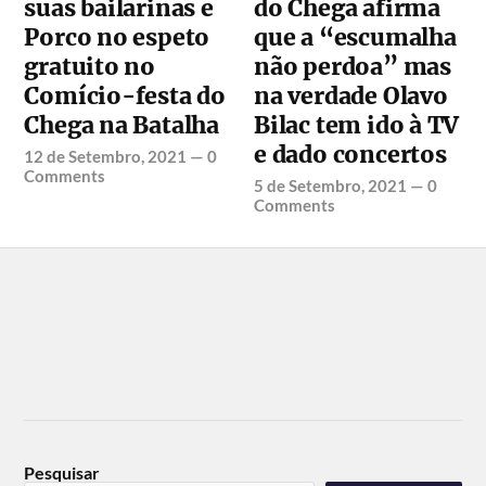
suas bailarinas e
do Chega afirma
Porco no espeto
que a “escumalha
gratuito no
não perdoa” mas
Comício-festa do
na verdade Olavo
Chega na Batalha
Bilac tem ido à TV
e dado concertos
12 de Setembro, 2021
—
0
Comments
5 de Setembro, 2021
—
0
Comments
Pesquisar