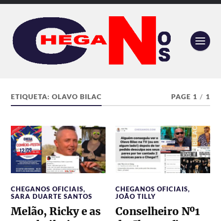
ETIQUETA:
OLAVO BILAC
PAGE 1
/
1
CHEGANOS OFICIAIS
,
CHEGANOS OFICIAIS
,
SARA DUARTE SANTOS
JOÃO TILLY
Melão, Ricky e as
Conselheiro Nº1