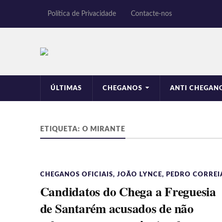
Política de Privacidade
Contacte-nos
ÚLTIMAS
CHEGANOS
ANTI CHEGAN
ETIQUETA:
O MIRANTE
CHEGANOS OFICIAIS
,
JOÃO LYNCE
,
PEDRO CORREI
Candidatos do Chega a Freguesia
de Santarém acusados de não