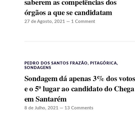
saberem as competências dos
órgãos a que se candidatam
27 de Agosto, 2021
—
1 Comment
PEDRO DOS SANTOS FRAZÃO
,
PITAGÓRICA
,
SONDAGENS
Sondagem dá apenas 3% dos voto
e o 5º lugar ao candidato do Chega
em Santarém
8 de Julho, 2021
—
13 Comments