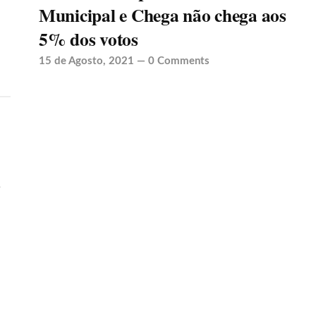
Municipal e Chega não chega aos
5% dos votos
15 de Agosto, 2021
—
0 Comments
s