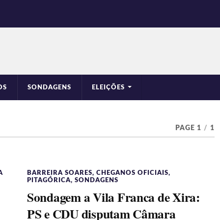
OS
SONDAGENS
ELEIÇÕES
PAGE 1
/
1
A
BARREIRA SOARES
,
CHEGANOS OFICIAIS
,
PITAGÓRICA
,
SONDAGENS
Sondagem a Vila Franca de Xira:
PS e CDU disputam Câmara