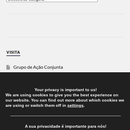
VISITA
Grupo de Ação Conjunta
SOS Racismo
Your privacy is important to us!
Vida Justa
We are using cookies to give you the best experience on
our website. You can find out more about which cookies we
are using or switch them off in
settings
.
dezanove
──────────────────────────────────────
Esquerda
A sua privacidade é importante para nós!