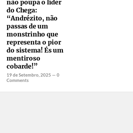
não poupa o líder
do Chega:
“Andrézito, não
passas de um
monstrinho que
representa o pior
do sistema! És um
mentiroso
cobarde!”
19 de Setembro, 2025
—
0
Comments