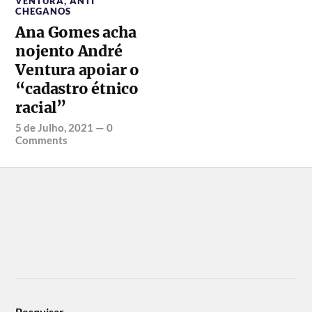
VENTURA
,
ANTI
CHEGANOS
Ana Gomes acha
nojento André
Ventura apoiar o
“cadastro étnico
racial”
5 de Julho, 2021
—
0
Comments
Pesquisar