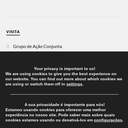
VISITA
Grupo de Ação Conjunta
SOS Racismo
Your privacy is important to us!
Vida Justa
We are using cookies to give you the best experience on
our website. You can find out more about which cookies we
are using or switch them off in
settings
.
dezanove
──────────────────────────────────────
Esquerda
A sua privacidade é importante para nós!
Estamos usando cookies para oferecer uma melhor
experiência no nosso site. Pode saber mais sobre quais
cookies estamos usando ou desativá-los em
configurações
.