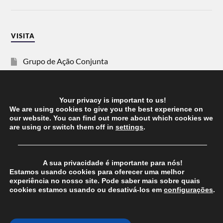
VISITA
Grupo de Ação Conjunta
SOS Racismo
Your privacy is important to us!
Vida Justa
We are using cookies to give you the best experience on
our website. You can find out more about which cookies we
are using or switch them off in
settings
.
dezanove
──────────────────────────────────────
Esquerda
A sua privacidade é importante para nós!
Estamos usando cookies para oferecer uma melhor
experiência no nosso site. Pode saber mais sobre quais
cookies estamos usando ou desativá-los em
configurações
.
© 2026
CHEGANOS
THEME BY
ANDERS NORÉN