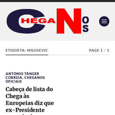
ETIQUETA:
MILOSEVIC
PAGE 1
/
1
ANTÓNIO TÂNGER
CORREIA
,
CHEGANOS
OFICIAIS
Cabeça de lista do
Chega às
Europeias diz que
ex-Presidente