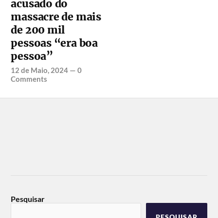
acusado do
massacre de mais
de 200 mil
pessoas “era boa
pessoa”
12 de Maio, 2024
—
0
Comments
Pesquisar
PESQUISAR