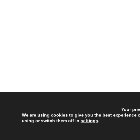
Your pri
We are using cookies to give you the best experience 
using or switch them off in
settings
.
──────────────