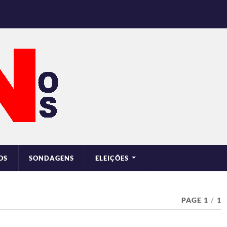
OS
SONDAGENS
ELEIÇÕES
PAGE 1
/
1