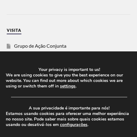
VISITA
Grupo de Ação Conjunta
SOS Racismo
Your privacy is important to us!
Vida Justa
We are using cookies to give you the best experience on our
website. You can find out more about which cookies we are
using or switch them off in
settings
.
dezanove
──────────────────────────────────────
Esquerda
A sua privacidade é importante para nós!
Estamos usando cookies para oferecer uma melhor experiência
no nosso site. Pode saber mais sobre quais cookies estamos
usando ou desativá-los em
configurações
.
© 2026
CHEGANOS