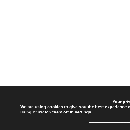
Your pri
We are using cookies to give you the best experience 
using or switch them off in
settings
.
──────────────