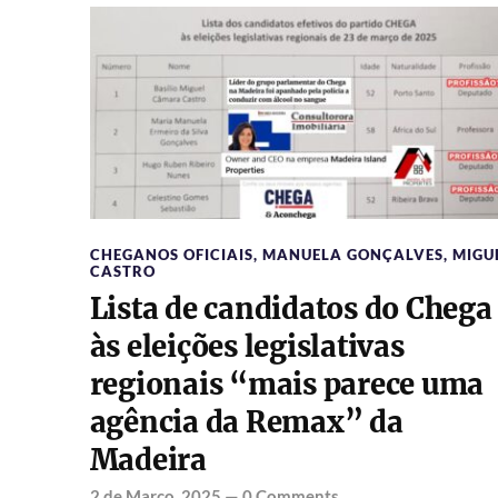
CHEGANOS OFICIAIS
,
MANUELA GONÇALVES
,
MIGU
CASTRO
Lista de candidatos do Chega
às eleições legislativas
regionais “mais parece uma
agência da Remax” da
Madeira
2 de Março, 2025
—
0 Comments