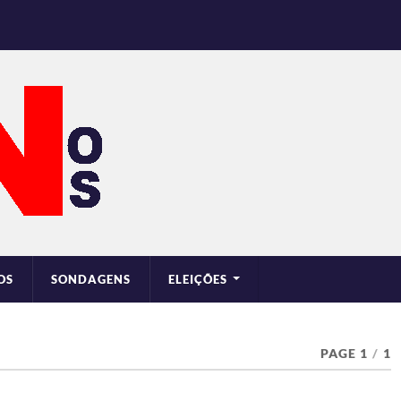
OS
SONDAGENS
ELEIÇÕES
PAGE 1
/
1